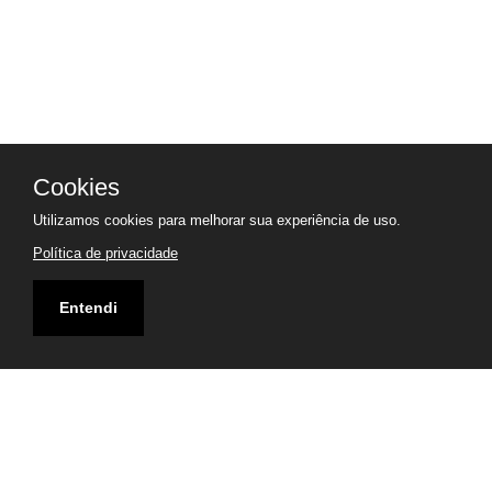
Cookies
Utilizamos cookies para melhorar sua experiência de uso.
Política de privacidade
Entendi
Endereço
Avenida Desembargador Hugo Simas, 1772